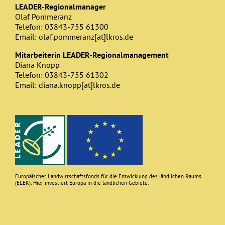
LEADER-Regionalmanager
Olaf Pommeranz
Telefon: 03843-755 61300
Email: olaf.pommeranz[at]lkros.de
Mitarbeiterin LEADER-Regionalmanagement
Diana Knopp
Telefon: 03843-755 61302
Email: diana.knopp[at]lkros.de
Europäischer Landwirtschaftsfonds für die Entwicklung des ländlichen Raums
(ELER): Hier investiert Europa in die ländlichen Gebiete.