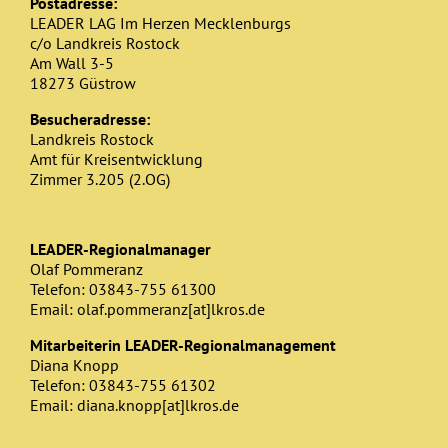
Postadresse:
LEADER LAG Im Herzen Mecklenburgs
c/o Landkreis Rostock
Am Wall 3-5
18273 Güstrow
Besucheradresse:
Landkreis Rostock
Amt für Kreisentwicklung
Zimmer 3.205 (2.OG)
LEADER-Regionalmanager
Olaf Pommeranz
Telefon: 03843-755 61300
Email: olaf.pommeranz[at]lkros.de
Mitarbeiterin LEADER-Regionalmanagement
Diana Knopp
Telefon: 03843-755 61302
Email: diana.knopp[at]lkros.de