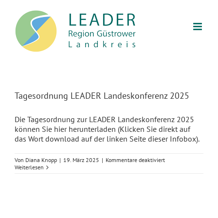
Zum
Inhalt
springen
Tagesordnung LEADER Landeskonferenz 2025
Die Tagesordnung zur LEADER Landeskonferenz 2025
können Sie hier herunterladen (Klicken Sie direkt auf
das Wort download auf der linken Seite dieser Infobox).
für
Von
Diana Knopp
|
19. März 2025
|
Kommentare deaktiviert
Tagesordnung
Weiterlesen
LEADER
Landeskonferenz
2025