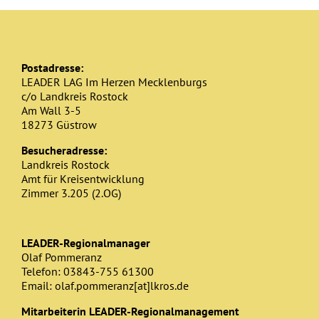
Postadresse:
LEADER LAG Im Herzen Mecklenburgs
c/o Landkreis Rostock
Am Wall 3-5
18273 Güstrow
Besucheradresse:
Landkreis Rostock
Amt für Kreisentwicklung
Zimmer 3.205 (2.OG)
LEADER-Regionalmanager
Olaf Pommeranz
Telefon: 03843-755 61300
Email: olaf.pommeranz[at]lkros.de
Mitarbeiterin LEADER-Regionalmanagement