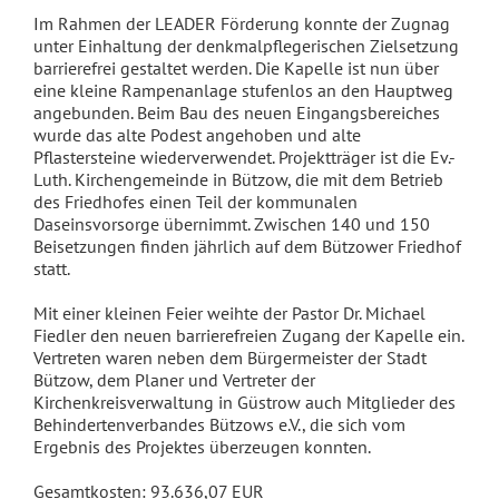
Im Rahmen der LEADER Förderung konnte der Zugnag
unter Einhaltung der denkmalpflegerischen Zielsetzung
barrierefrei gestaltet werden. Die Kapelle ist nun über
eine kleine Rampenanlage stufenlos an den Hauptweg
angebunden. Beim Bau des neuen Eingangsbereiches
wurde das alte Podest angehoben und alte
Pflastersteine wiederverwendet. Projektträger ist die Ev.-
Luth. Kirchengemeinde in Bützow, die mit dem Betrieb
des Friedhofes einen Teil der kommunalen
Daseinsvorsorge übernimmt. Zwischen 140 und 150
Beisetzungen finden jährlich auf dem Bützower Friedhof
statt.
Mit einer kleinen Feier weihte der Pastor Dr. Michael
Fiedler den neuen barrierefreien Zugang der Kapelle ein.
Vertreten waren neben dem Bürgermeister der Stadt
Bützow, dem Planer und Vertreter der
Kirchenkreisverwaltung in Güstrow auch Mitglieder des
Behindertenverbandes Bützows e.V., die sich vom
Ergebnis des Projektes überzeugen konnten.
Gesamtkosten: 93.636,07 EUR