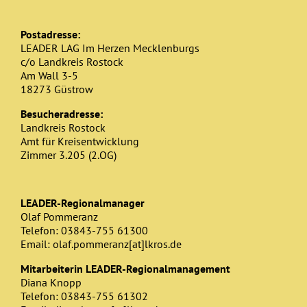
Postadresse:
LEADER LAG Im Herzen Mecklenburgs
c/o Landkreis Rostock
Am Wall 3-5
18273 Güstrow
Besucheradresse:
Landkreis Rostock
Amt für Kreisentwicklung
Zimmer 3.205 (2.OG)
LEADER-Regionalmanager
Olaf Pommeranz
Telefon: 03843-755 61300
Email: olaf.pommeranz[at]lkros.de
Mitarbeiterin LEADER-Regionalmanagement
Diana Knopp
Telefon: 03843-755 61302