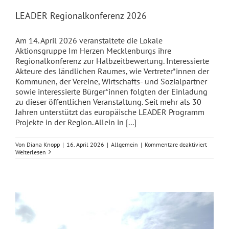
LEADER Regionalkonferenz 2026
Am 14. April 2026 veranstaltete die Lokale
Aktionsgruppe Im Herzen Mecklenburgs ihre
Regionalkonferenz zur Halbzeitbewertung. Interessierte
Akteure des ländlichen Raumes, wie Vertreter*innen der
Kommunen, der Vereine, Wirtschafts- und Sozialpartner
sowie interessierte Bürger*innen folgten der Einladung
zu dieser öffentlichen Veranstaltung. Seit mehr als 30
Jahren unterstützt das europäische LEADER Programm
Projekte in der Region. Allein in [...]
für
Von
Diana Knopp
|
16. April 2026
|
Allgemein
|
Kommentare deaktiviert
LEADER
Weiterlesen
Regiona
2026