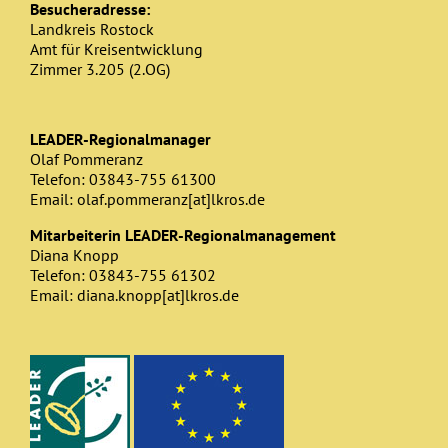
Besucheradresse:
Landkreis Rostock
Amt für Kreisentwicklung
Zimmer 3.205 (2.OG)
LEADER-Regionalmanager
Olaf Pommeranz
Telefon: 03843-755 61300
Email: olaf.pommeranz[at]lkros.de
Mitarbeiterin LEADER-Regionalmanagement
Diana Knopp
Telefon: 03843-755 61302
Email: diana.knopp[at]lkros.de