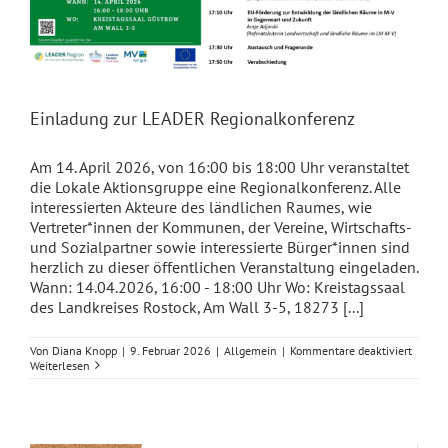
Einladung zur LEADER Regionalkonferenz
Am 14. April 2026, von 16:00 bis 18:00 Uhr veranstaltet
die Lokale Aktionsgruppe eine Regionalkonferenz. Alle
interessierten Akteure des ländlichen Raumes, wie
Vertreter*innen der Kommunen, der Vereine, Wirtschafts-
und Sozialpartner sowie interessierte Bürger*innen sind
herzlich zu dieser öffentlichen Veranstaltung eingeladen.
Wann: 14.04.2026, 16:00 - 18:00 Uhr Wo: Kreistagssaal
des Landkreises Rostock, Am Wall 3-5, 18273 [...]
für
Von
Diana Knopp
|
9. Februar 2026
|
Allgemein
|
Kommentare deaktiviert
Einlad
Weiterlesen
zur
LEADE
Region