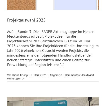
Projektauswahl 2025
Auf in Runde 3! Die LEADER Aktionsgruppe Im Herzen
Mecklenburgs ruft auf, Projektideen für die
Projektauswahl 2025 einzureichen. Bis zum 30. Juni
2025 können Sie Ihre Projektideen für die Umsetzung im
Jahr 2026 einreichen. Gesucht werden Projekte, die
mindestens eins der folgenden Handlungsfelder der
neuen Strategie unterstützen und einen Beitrag zur
Entwicklung der Region leisten: [...]
für
Von
Diana Knopp
|
5. März 2025
|
Allgemein
|
Kommentare deaktiviert
Projektau
Weiterlesen
2025