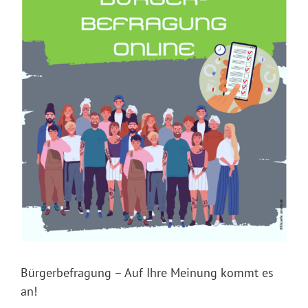
Landwirt
Backhau
Bürgerbefragung – Auf Ihre Meinung kommt es
an!