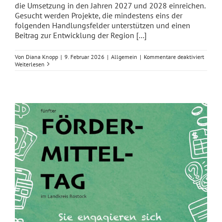
die Umsetzung in den Jahren 2027 und 2028 einreichen.
Gesucht werden Projekte, die mindestens eins der
folgenden Handlungsfelder unterstützen und einen
Beitrag zur Entwicklung der Region [...]
für
Von
Diana Knopp
|
9. Februar 2026
|
Allgemein
|
Kommentare deaktiviert
Projek
Weiterlesen
2026