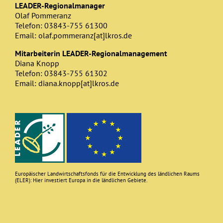
LEADER-Regionalmanager
Olaf Pommeranz
Telefon: 03843-755 61300
Email: olaf.pommeranz[at]lkros.de
Mitarbeiterin LEADER-Regionalmanagement
Diana Knopp
Telefon: 03843-755 61302
Email: diana.knopp[at]lkros.de
Europäischer Landwirtschaftsfonds für die Entwicklung des ländlichen Raums
(ELER): Hier investiert Europa in die ländlichen Gebiete.